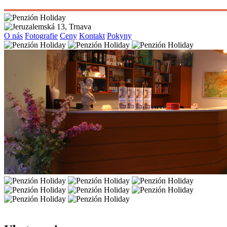
O nás
Fotografie
Ceny
Kontakt
Pokyny