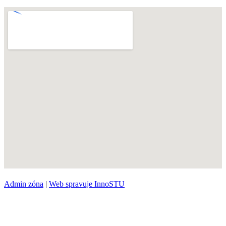
Admin zóna
|
Web spravuje InnoSTU