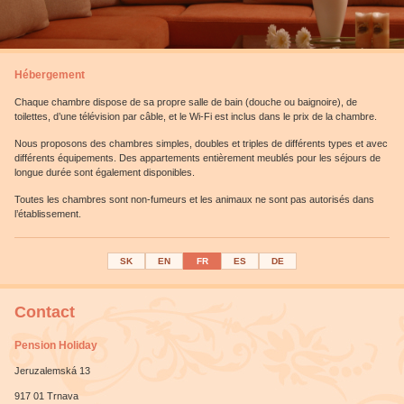
Hébergement
Chaque chambre dispose de sa propre salle de bain (douche ou baignoire), de
toilettes, d’une télévision par câble, et le Wi-Fi est inclus dans le prix de la chambre.
Nous proposons des chambres simples, doubles et triples de différents types et avec
différents équipements. Des appartements entièrement meublés pour les séjours de
longue durée sont également disponibles.
Toutes les chambres sont non-fumeurs et les animaux ne sont pas autorisés dans
l’établissement.
SK
EN
FR
ES
DE
Contact
Pension Holiday
Jeruzalemská 13
917 01 Trnava